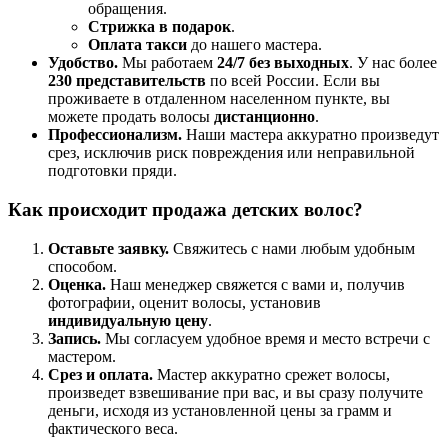
обращения.
Стрижка в подарок
.
Оплата такси
до нашего мастера.
Удобство.
Мы работаем
24/7 без выходных
. У нас более
230 представительств
по всей России. Если вы
проживаете в отдаленном населенном пункте, вы
можете продать волосы
дистанционно
.
Профессионализм.
Наши мастера аккуратно произведут
срез, исключив риск повреждения или неправильной
подготовки пряди.
Как происходит продажа детских волос?
Оставьте заявку.
Свяжитесь с нами любым удобным
способом.
Оценка.
Наш менеджер свяжется с вами и, получив
фотографии, оценит волосы, установив
индивидуальную цену
.
Запись.
Мы согласуем удобное время и место встречи с
мастером.
Срез и оплата.
Мастер аккуратно срежет волосы,
произведет взвешивание при вас, и вы сразу получите
деньги, исходя из установленной цены за грамм и
фактического веса.