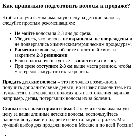
Как правильно подготовить волосы к продаже?
Чтобы получить максимальную цену за детские волосы,
следуйте простым рекомендациям:
Не мойте
волосы за 2-3 дня до среза.
Убедитесь, что волосы
не окрашены
,
не повреждены
и
не подвергались химическим/термическим процедурам.
Расчешите
волосы, соберите в плотный хвост и
закрепите
2-3 резинками
.
Если волосы очень густые –
заплетите
их в косу.
При срезе
отступите 2-3 см
выше места резинок, чтобы
мастер мог аккуратно их закрепить.
Продать детские волосы
– это не только возможность
получить дополнительные деньги, но и шанс помочь тем, кто
нуждается в натуральных волосах для изготовления париков,
например, детям, потерявших волосы из-за болезни.
Свяжитесь с нами прямо сейчас!
Получите максимальную
цену за ваши длинные детские волосы, воспользуйтесь
нашими бонусами и подарите себе стильную стрижку. Мы –
лучший выбор для продажи волос в Москве и по всей России!