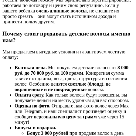
работаем по договору и ценим свою репутацию. Если у
вашего ребенка
очень длинные волосы
, не спешите их
просто срезать – они могут стать источником дохода и
принести пользу другим.
Почему стоит продавать детские волосы именно
нам?
Мы предлагаем выгодные условия и гарантируем честную
оплату:
Высокая цена.
Мы покупаем детские волосы от
8 000
руб. до 70 000 руб. за 100 грамм
. Конкретная сумма
зависит от длины, веса, цвета, структуры и состояния
волос. Особенно ценятся
светлые (блонд), не
окрашенные и не поврежденные
волосы.
Оплата сразу.
Как только волосы будут взвешены, вы
получаете деньги на месте, удобным для вас способом.
Оценка по фото.
Отправьте нам фото волос через Max
или Telegram, и наш специалист произведет оценку и
сообщит
персональную цену за грамм
уже через 15
минут!
Бонусы и подарки.
Бонус 3 000 рублей
при продаже волос в день