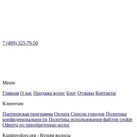
7 (499) 325-79-50
Меню
Главная
О нас
Продажа волос
Блог
Отзывы
Контакты
Клиентам
Партнерская программа
Оплата
Список городов
Политика
конфиденциальности
Политика использования файлов cookie
Оферта по приобретению волос
Kupimvolosy.org - Купим волосы